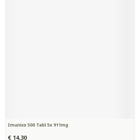
Imunixx 500 Tabl 5x 911mg
€ 14,30