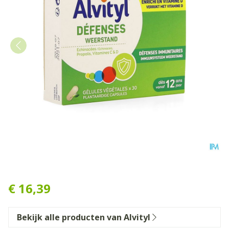
Alvityl Weerstand V-caps 30
€ 16,39
Bekijk alle producten van Alvityl