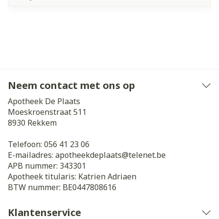
Neem contact met ons op
Apotheek De Plaats
Moeskroenstraat 511
8930
Rekkem
Telefoon:
056 41 23 06
E-mailadres:
apotheekdeplaats@
telenet.be
APB nummer:
343301
Apotheek titularis:
Katrien Adriaen
BTW nummer:
BE0447808616
Klantenservice