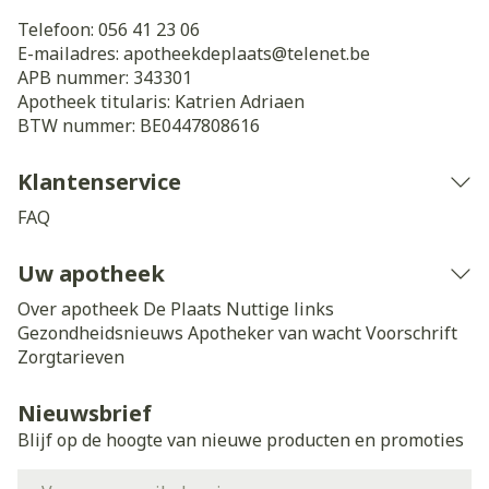
Telefoon:
056 41 23 06
E-mailadres:
apotheekdeplaats@
telenet.be
APB nummer:
343301
Apotheek titularis:
Katrien Adriaen
BTW nummer:
BE0447808616
Klantenservice
FAQ
Uw apotheek
Over apotheek De Plaats
Nuttige links
Gezondheidsnieuws
Apotheker van wacht
Voorschrift
Zorgtarieven
Nieuwsbrief
Blijf op de hoogte van nieuwe producten en promoties
E-mail adres